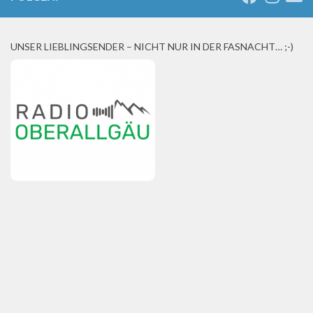
UNSER LIEBLINGSENDER – NICHT NUR IN DER FASNACHT… ;-)