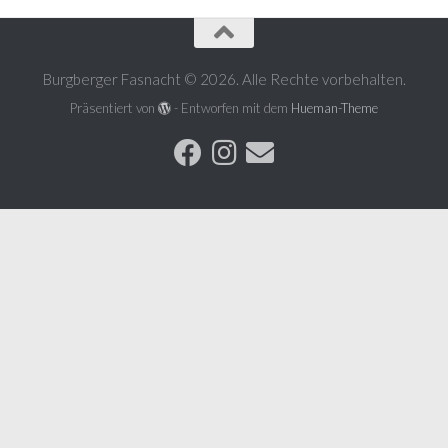
Burgberger Fasnacht © 2026. Alle Rechte vorbehalten.
Präsentiert von
- Entworfen mit dem
Hueman-Theme